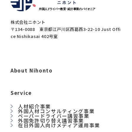
株式会社ニホント
〒134-0088 東京都江戸川区西葛西3-22-10 Just Offi
ce Nishikasai 402号室
About Nihonto
Service
人材紹介事業
外国人材コンサルティング事業
ペーパードライバー講習事業
外国免許切り替え講習事業
在日外国人向けメディア運用事業