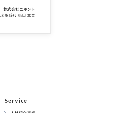
株式会社ニホント
代表取締役 鎌田 章寛
Service
人材紹介事業