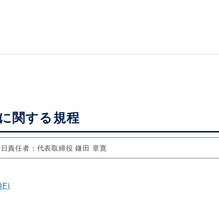
に関する規程
1日
責任者：代表取締役 鎌田 章寛
DF)