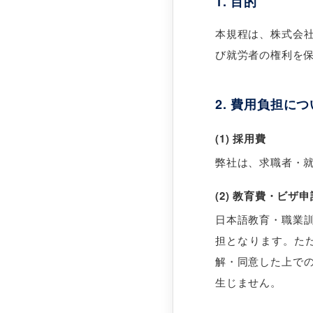
1. 目的
本規程は、株式会
び就労者の権利を
2. 費用負担に
(1) 採用費
弊社は、求職者・
(2) 教育費・ビザ
日本語教育・職業
担となります。た
解・同意した上で
生じません。