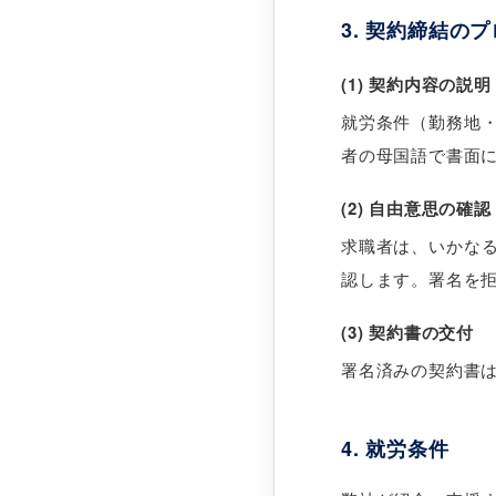
3. 契約締結の
(1) 契約内容の説明
就労条件（勤務地
者の母国語で書面
(2) 自由意思の確認
求職者は、いかな
認します。署名を
(3) 契約書の交付
署名済みの契約書は
4. 就労条件