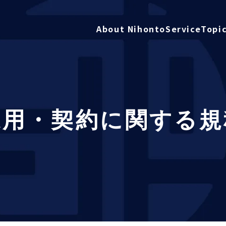
About Nihonto
Service
Topi
採用・契約に関する規