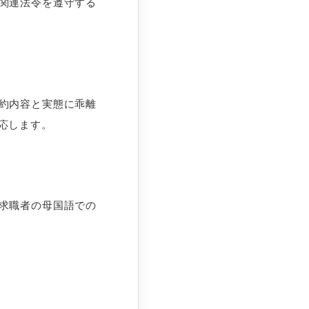
関連法令を遵守する
約内容と実態に乖離
応します。
求職者の母国語での