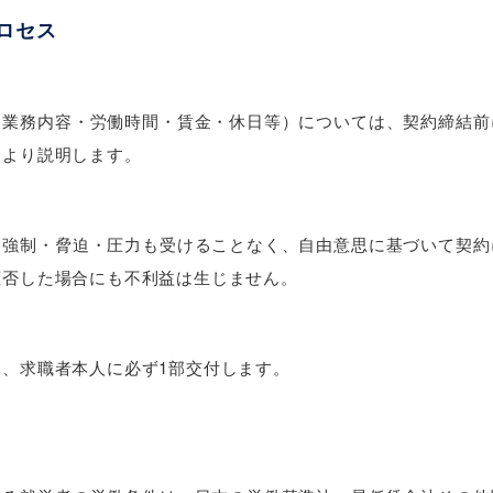
プロセス
・業務内容・労働時間・賃金・休日等）については、契約締結前
により説明します。
る強制・脅迫・圧力も受けることなく、自由意思に基づいて契約
拒否した場合にも不利益は生じません。
、求職者本人に必ず1部交付します。