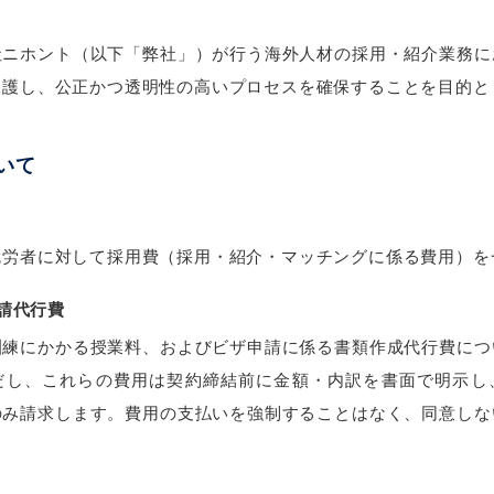
社ニホント（以下「弊社」）が行う海外人材の採用・紹介業務に
保護し、公正かつ透明性の高いプロセスを確保することを目的と
ついて
就労者に対して採用費（採用・紹介・マッチングに係る費用）を
申請代行費
訓練にかかる授業料、およびビザ申請に係る書類作成代行費につ
だし、これらの費用は契約締結前に金額・内訳を書面で明示し
のみ請求します。費用の支払いを強制することはなく、同意しな