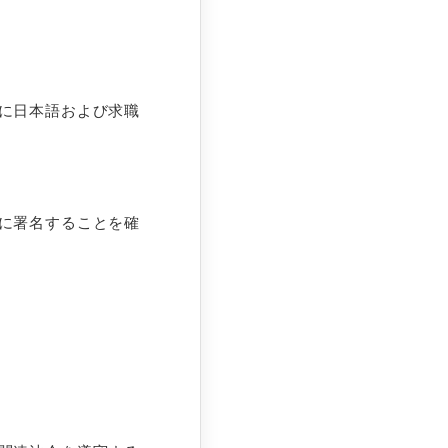
に日本語および求職
に署名することを確