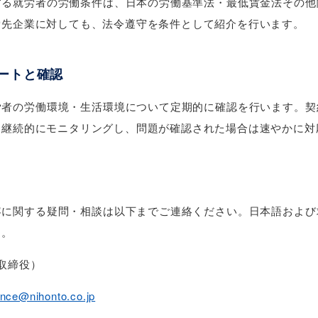
する就労者の労働条件は、日本の労働基準法・最低賃金法その他
労先企業に対しても、法令遵守を条件として紹介を行います。
ポートと確認
労者の労働環境・生活環境について定期的に確認を行います。契
を継続的にモニタリングし、問題が確認された場合は速やかに対
容に関する疑問・相談は以下までご連絡ください。日本語および
す。
取締役）
nce@nihonto.co.jp