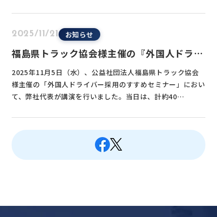
お知らせ
2025/11/21
福島県トラック協会様主催の『外国人ドライ
バー採用のすすめ』セミナーに登壇いたしま
2025年11月5日（水）、公益社団法人福島県トラック協会
した
様主催の「外国人ドライバー採用のすすめセミナー」におい
て、弊社代表が講演を行いました。当日は、計約40…