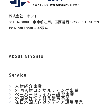
株式会社ニホント
〒134-0088 東京都江戸川区西葛西3-22-10 Just Offi
ce Nishikasai 402号室
About Nihonto
Service
人材紹介事業
外国人材コンサルティング事業
ペーパードライバー講習事業
外国免許切り替え講習事業
在日外国人向けメディア運用事業