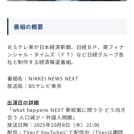
番組の概要
ＢＳテレ東が日本経済新聞、日経ＢＰ、英フィナ
ンシャル・タイムズ（ＦＴ）など日経グループ各
社と制作する経済報道番組。
番組名：NIKKEI NEWS NEXT
放送局：BSテレビ東京
出演日の詳細
「what happens NEXT 新総裁に問う③ どう向き
合う 人口減少・外国人問題」
放送日時：2025年10月8日（水）21:00
配信：TVerとYouTubeにて配信中（TVerは期間