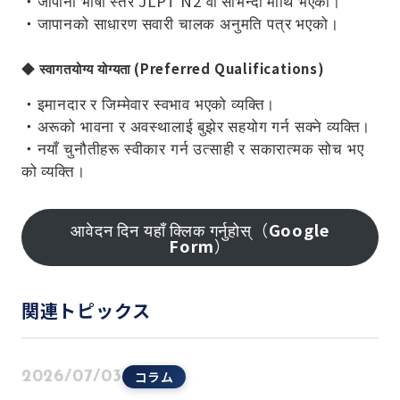
・जापानी भाषा स्तर JLPT N2 वा सोभन्दा माथि भएको।
・जापानको साधारण सवारी चालक अनुमति पत्र भएको।
◆
स्वागतयोग्य योग्यता (Preferred Qualifications)
・इमानदार र जिम्मेवार स्वभाव भएको व्यक्ति।
・अरूको भावना र अवस्थालाई बुझेर सहयोग गर्न सक्ने व्यक्ति।
・नयाँ चुनौतीहरू स्वीकार गर्न उत्साही र सकारात्मक सोच भए
को व्यक्ति।
आवेदन दिन यहाँ क्लिक गर्नुहोस्（
Google
Form
）
関連トピックス
コラム
2026/07/03