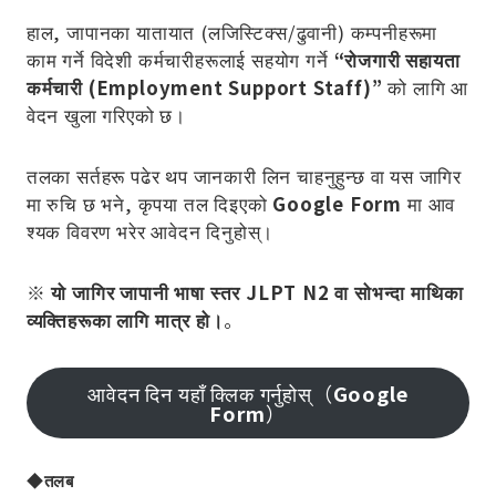
हाल, जापानका यातायात (लजिस्टिक्स/ढुवानी) कम्पनीहरूमा
काम गर्ने विदेशी कर्मचारीहरूलाई सहयोग गर्ने
“रोजगारी सहायता
कर्मचारी (Employment Support Staff)”
को लागि आ
वेदन खुला गरिएको छ।
तलका सर्तहरू पढेर थप जानकारी लिन चाहनुहुन्छ वा यस जागिर
मा रुचि छ भने, कृपया तल दिइएको
Google Form
मा आव
श्यक विवरण भरेर आवेदन दिनुहोस्।
※ यो जागिर जापानी भाषा स्तर JLPT N2 वा सोभन्दा माथिका
व्यक्तिहरूका लागि मात्र हो।
。
आवेदन दिन यहाँ क्लिक गर्नुहोस्（
Google
Form
）
◆तलब