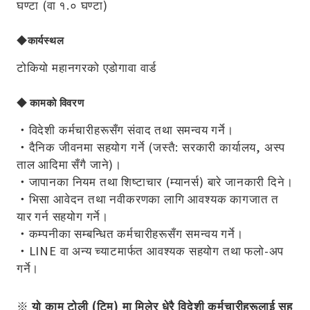
घण्टा (वा १.० घण्टा)
◆कार्यस्थल
टोकियो महानगरको एडोगावा वार्ड
◆ कामको विवरण
・विदेशी कर्मचारीहरूसँग संवाद तथा समन्वय गर्ने।
・दैनिक जीवनमा सहयोग गर्ने (जस्तै: सरकारी कार्यालय, अस्प
ताल आदिमा सँगै जाने)।
・जापानका नियम तथा शिष्टाचार (म्यानर्स) बारे जानकारी दिने।
・भिसा आवेदन तथा नवीकरणका लागि आवश्यक कागजात त
यार गर्न सहयोग गर्ने।
・कम्पनीका सम्बन्धित कर्मचारीहरूसँग समन्वय गर्ने।
・LINE वा अन्य च्याटमार्फत आवश्यक सहयोग तथा फलो-अप
गर्ने।
※ यो काम टोली (टिम) मा मिलेर धेरै विदेशी कर्मचारीहरूलाई सह