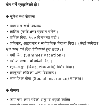
योग गर्ने प्रकृतिको हो।
◆ सुविधा तथा सेवाहरू
・यातायात खर्च उपलब्ध।
・तालिम (प्रशिक्षण) प्रदान गरिने।
・वार्षिक बिदा: १०० दिनभन्दा बढी।
・शनिबार, आइतबार र सार्वजनिक बिदामा बिदा।
(केही शनिबार
भने काम गर्ने दिन तोकिएको हुन सक्छ।)
・गर्मी बिदा (Summer Vacation)।
・वर्षान्त तथा नयाँ वर्षको बिदा।
・शुभ–अशुभ (विवाह, शोक आदि) विशेष बिदा।
・कानुनले तोकेका अन्य बिदाहरू।
・सामाजिक बीमा (Social Insurance) उपलब्ध।
◆ योग्यता
・जापानमा काम गरेको अनुभव भएको व्यक्ति।