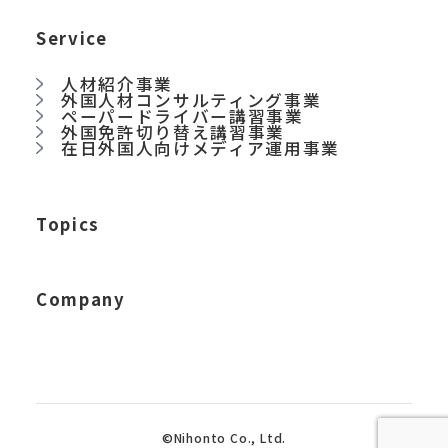
Service
人材紹介事業
外国人材コンサルティング事業
ペーパードライバー講習事業
外国免許切り替え講習事業
在日外国人向けメディア運用事業
Topics
Company
©Nihonto Co., Ltd.