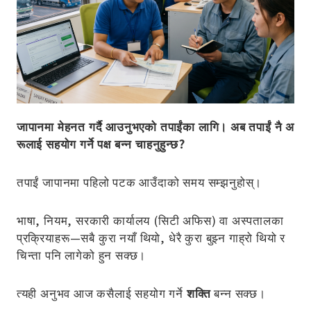
Company
जापानमा मेहनत गर्दै आउनुभएको तपाईंका लागि। अब तपाईं नै अ
रूलाई सहयोग गर्ने पक्ष बन्न चाहनुहुन्छ?
तपाईं जापानमा पहिलो पटक आउँदाको समय सम्झनुहोस्।
भाषा, नियम, सरकारी कार्यालय (सिटी अफिस) वा अस्पतालका
प्रक्रियाहरू—सबै कुरा नयाँ थियो, धेरै कुरा बुझ्न गाह्रो थियो र
चिन्ता पनि लागेको हुन सक्छ।
त्यही अनुभव आज कसैलाई सहयोग गर्ने
शक्ति
बन्न सक्छ।