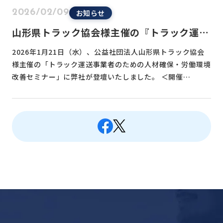
お知らせ
2026/02/09
山形県トラック協会様主催の『トラック運送
事業者のための人材確保・労働環境改善セミ
2026年1月21日（水）、公益社団法人山形県トラック協会
ナー』に登壇いたしました
様主催の「トラック運送事業者のための人材確保・労働環境
改善セミナー」に弊社が登壇いたしました。 ＜開催…