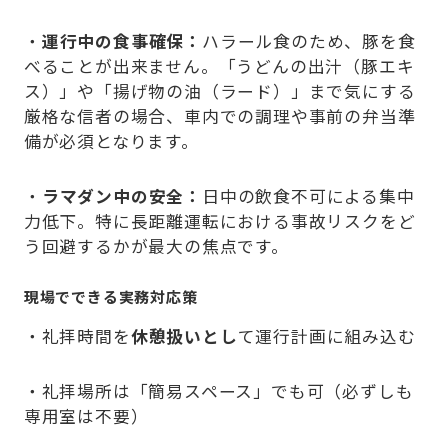
・
運行中の食事確保：
ハラール食のため、豚を食
べることが出来ません。「うどんの出汁（豚エキ
ス）」や「揚げ物の油（ラード）」まで気にする
厳格な信者の場合、車内での調理や事前の弁当準
備が必須となります。
・
ラマダン中の安全：
日中の飲食不可による集中
力低下。特に長距離運転における事故リスクをど
う回避するかが最大の焦点です。
現場でできる実務対応策
・礼拝時間を
休憩扱いとし
て運行計画に組み込む
・礼拝場所は「簡易スペース」でも可（必ずしも
専用室は不要）