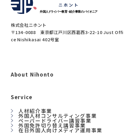
株式会社ニホント
〒134-0088 東京都江戸川区西葛西3-22-10 Just Offi
ce Nishikasai 402号室
About Nihonto
Service
人材紹介事業
外国人材コンサルティング事業
ペーパードライバー講習事業
外国免許切り替え講習事業
在日外国人向けメディア運用事業