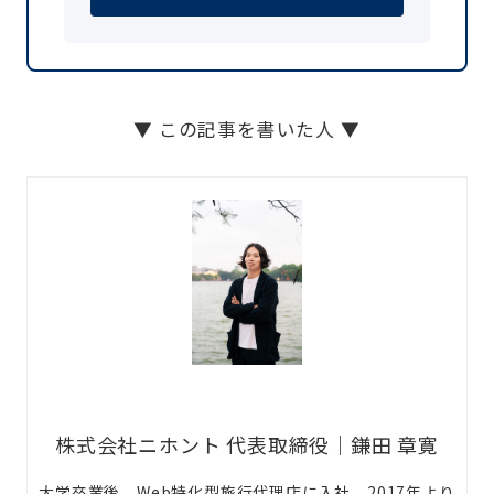
▼ この記事を書いた人 ▼
株式会社ニホント 代表取締役｜鎌田 章寛
大学卒業後、Web特化型旅行代理店に入社。2017年より