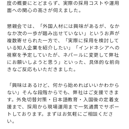
度の概要にとどまらず、実際の採用コストや運用
面への関心の高さが伺えました。
懇親会では、「外国人材には興味があるが、なか
なか次の一歩が踏み出せていない」というお声が
複数寄せられた一方で、「実際に採用を検討して
いる知人企業を紹介したい」「インドネシアへの
視察を予定していたが、ネパールに変更して弊社
にお願いしようと思う」といった、具体的な前向
きなご反応もいただきました。
「興味はあるけど、何から始めればいいかわから
ない」そんな段階からでも、弊社はご支援できま
す。外免切替対策・日本語教育・入国後の定着支
援まで、採用から現場運用まで一気通貫でサポー
トしております。まずはお気軽にご相談くださ
い。