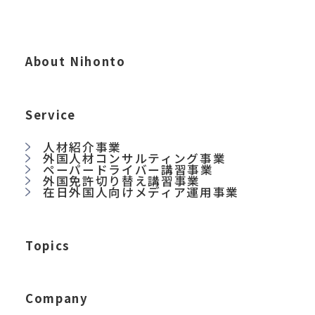
About Nihonto
Service
人材紹介事業
外国人材コンサルティング事業
ペーパードライバー講習事業
外国免許切り替え講習事業
在日外国人向けメディア運用事業
Topics
Company