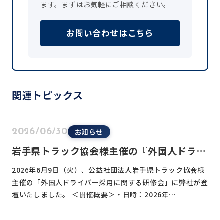
ます。まずはお気軽にご相談ください。
お問い合わせはこちら
関連トピックス
お知らせ
2026/06/30
岩手県トラック協会様主催の『外国人ドライ
バー採用に関する研修会』に登壇いたしまし
2026年6月9日（火）、公益社団法人岩手県トラック協会様
た
主催の「外国人ドライバー採用に関する研修会」に弊社が登
壇いたしました。 ＜開催概要＞・日時：2026年…