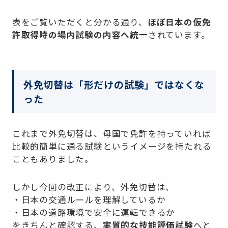
表をご覧いただくと分かる通り、
ほぼ日本の仮免
許取得時の場内試験の内容へ統一
されています。
外免切替は「形だけの試験」ではなくな
った
これまで外免切替は、母国で免許を持っていれば
比較的簡単に通る試験というイメージを持たれる
こともありました。
しかし今回の改正により、外免切替は、
・日本の交通ルールを理解しているか
・日本の道路環境で安全に運転できるか
をきちんと確認する、
実質的な技能評価試験
へと