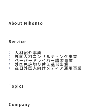
About Nihonto
Service
人材紹介事業
外国人材コンサルティング事業
ペーパードライバー講習事業
外国免許切り替え講習事業
在日外国人向けメディア運用事業
Topics
Company