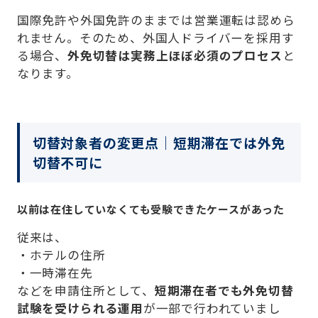
国際免許や外国免許のままでは営業運転は認めら
れません。そのため、外国人ドライバーを採用す
る場合、
外免切替は実務上ほぼ必須のプロセス
と
なります。
切替対象者の変更点｜短期滞在では外免
切替不可に
以前は在住していなくても受験できたケースがあった
従来は、
・ホテルの住所
・一時滞在先
などを申請住所として、
短期滞在者でも外免切替
試験を受けられる運用
が一部で行われていまし