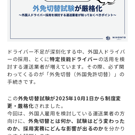
Company
ドライバー不足が深刻化する中、外国人ドライバ
ーの採用、とくに
特定技能ドライバー
の活用を検
討する運送業者が増えています。その際、必ず関
わってくるのが「外免切替（外国免許切替）」の
手続きです。
この
外免切替試験が2025年10月1日から制度変
更・厳格化
されました。
今回は、外国人雇用を検討している運送業者の方
向けに、
外免切替とは何か、試験はどう変わった
のか、採用実務にどんな影響が出るのか
を分かり