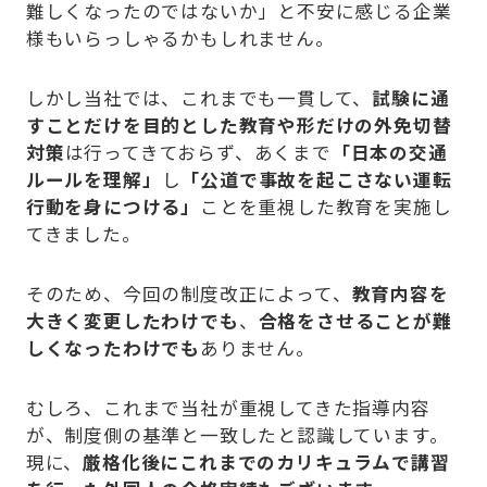
難しくなったのではないか」と不安に感じる企業
様もいらっしゃるかもしれません。
しかし当社では、これまでも一貫して、
試験に通
すことだけを目的とした教育や形だけの外免切替
対策
は行ってきておらず、あくまで
「日本の交通
ルールを理解」
し
「公道で事故を起こさない運転
行動を身につける」
ことを重視した教育を実施し
てきました。
そのため、今回の制度改正によって、
教育内容を
大きく変更したわけでも
、
合格をさせることが難
しくなったわけでも
ありません。
むしろ、これまで当社が重視してきた指導内容
が、制度側の基準と一致したと認識しています。
現に、
厳格化後にこれまでのカリキュラムで講習