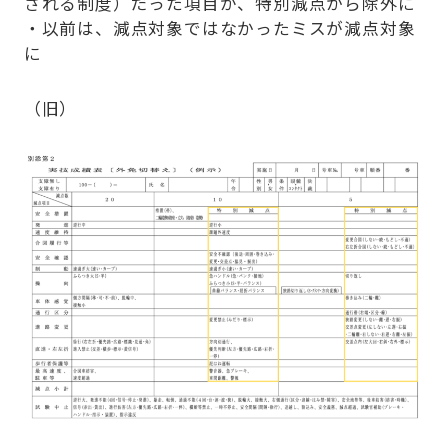
される制度）だった項目が、特別減点から除外に
・以前は、減点対象ではなかったミスが減点対象
に
（旧）