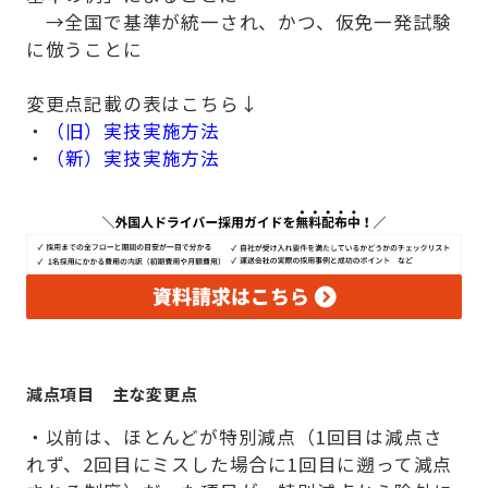
→全国で基準が統一され、かつ、仮免一発試験
に倣うことに
変更点記載の表はこちら↓
・
（旧）実技実施方法
・
（新）実技実施方法
減点項目 主な変更点
・以前は、ほとんどが特別減点（1回目は減点さ
れず、2回目にミスした場合に1回目に遡って減点