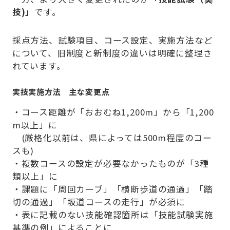
技)」
です。
採点方法、試験項目、コース設定、実施方法など
について、旧制度と新制度の違いは明確に整理さ
れています。
実技実施方法 主な変更点
・コース距離が「おおむね1,200m」から「1,200
m以上」に
(厳格化以前は、県によっては500m程度のコー
スも)
・複数コースの設定が必要なかったものが「3種
類以上」に
・課題に「周回カーブ」「横断歩道の通過」「踏
切の通過」「坂道コースの走行」が必須に
・表に記載のない技能確認箇所は「技能試験実施
基準の例」によることに