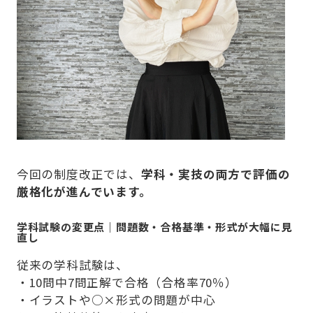
今回の制度改正では、
学科・実技の両方で評価の
厳格化が進んでいます。
学科試験の変更点｜問題数・合格基準・形式が大幅に見
直し
従来の学科試験は、
・10問中7問正解で合格（合格率70％）
・イラストや○×形式の問題が中心