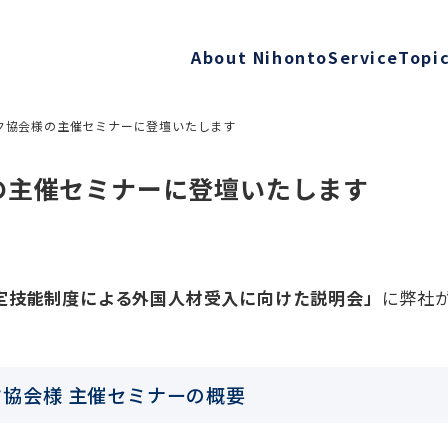
About Nihonto
Service
Topi
ク協会様の主催セミナーに登壇いたします
の主催セミナーに登壇いたします
定技能制度による外国人材受入に向けた説明会
」
に弊社
協会様 主催セミナーの概要