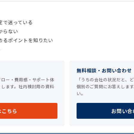
定で迷っている
からない
めるポイントを知りたい
い
）
無料相談・お問い合わせ
フロー・費用感・サポート体
「うちの会社の状況だと、ど
りします。社内検討用の資料
個別のご質問にお答えします
い。
はこちら
お問い合