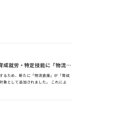
】育成就労・特定技能に「物流倉
と既存の雇用手法を徹底比較
するため、新たに「物流倉庫」が「育成
対象として追加されました。 これによ