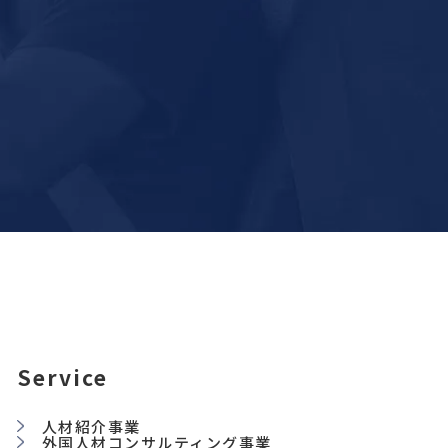
Service
人材紹介事業
外国人材コンサルティング事業