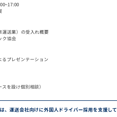
0~17:00
賀
車運送業）の受入れ概要
ック協会
よるプレゼンテーション
ースを設け個別相談）
は、運送会社向けに外国人ドライバー採用を支援し